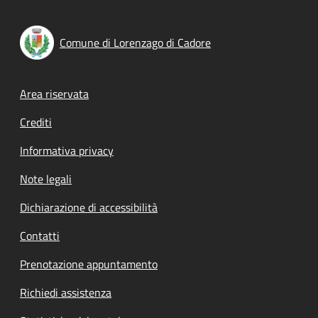
Comune di Lorenzago di Cadore
Footer menu
Area riservata
Crediti
Informativa privacy
Note legali
Dichiarazione di accessibilità
Contatti
Prenotazione appuntamento
Richiedi assistenza