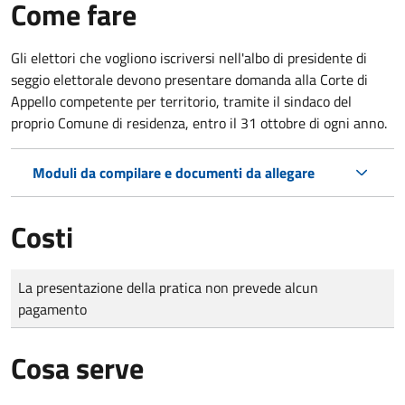
Come fare
Gli elettori che vogliono iscriversi nell'albo di presidente di
seggio elettorale devono presentare domanda alla Corte di
Appello competente per territorio, tramite il sindaco del
proprio Comune di residenza, entro il 31 ottobre di ogni anno.
Moduli da compilare e documenti da allegare
Costi
Tipo di pagamento
Importo
La presentazione della pratica non prevede alcun
pagamento
Cosa serve