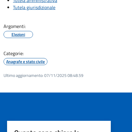
Tutela amministrativa
Tutela giurisdizionale
Argomenti:
Elezioni
Categorie:
Anagrafe e stato civile
Ultimo aggiornamento:
07/11/2025 08:48.59