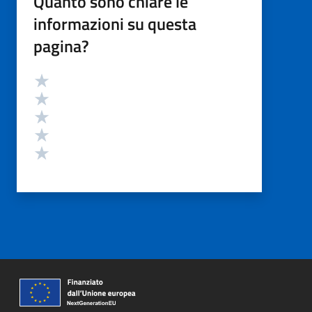
Quanto sono chiare le
informazioni su questa
pagina?
Valutazione
Valuta 5 stelle su 5
Valuta 4 stelle su 5
Valuta 3 stelle su 5
Valuta 2 stelle su 5
Valuta 1 stelle su 5