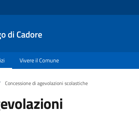
o di Cadore
izi
Vivere il Comune
/
Concessione di agevolazioni scolastiche
evolazioni