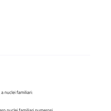
a nuclei familiari:
ero nuclei familiari numerosi