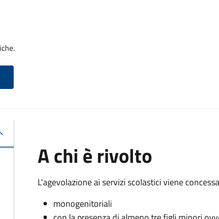
iche.
A chi è rivolto
L'agevolazione ai servizi scolastici viene concessa 
monogenitoriali
con la presenza di almeno tre figli minori ovv