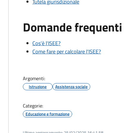
Tutela giurisdizionale
Domande frequenti
Cos'è l'ISEE?
Come fare per calcolare l'ISEE?
Argomenti:
Istruzione
Assistenza sociale
Categorie:
Educazione e formazione
Ultimo aggiornamento:
25/02/2025 16:41.58