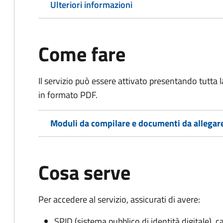
Ulteriori informazioni
Come fare
Il servizio può essere attivato presentando tutta
in formato PDF.
Moduli da compilare e documenti da allegar
Cosa serve
Per accedere al servizio, assicurati di avere:
SPID (sistema pubblico di identità digitale), ca