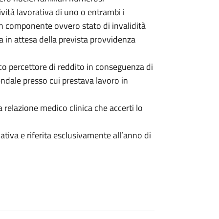
tività lavorativa di uno o entrambi i
un componente ovvero stato di invalidità
ra in attesa della prevista provvidenza
co percettore di reddito in conseguenza di
iendale presso cui prestava lavoro in
relazione medico clinica che accerti lo
tiva e riferita esclusivamente all’anno di