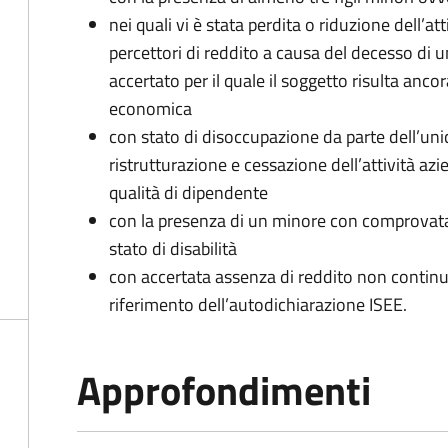
nei quali vi è stata perdita o riduzione dell’at
percettori di reddito a causa del decesso di 
accertato per il quale il soggetto risulta anco
economica
con stato di disoccupazione da parte dell’uni
ristrutturazione e cessazione dell’attività az
qualità di dipendente
con la presenza di un minore con comprovata 
stato di disabilità
con accertata assenza di reddito non continua
riferimento dell’autodichiarazione ISEE.
Approfondimenti