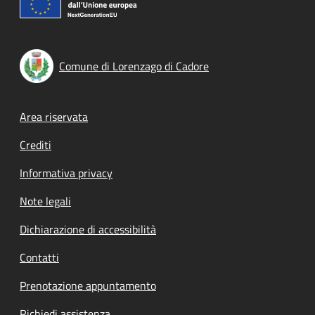
Comune di Lorenzago di Cadore
Footer menu
Area riservata
Crediti
Informativa privacy
Note legali
Dichiarazione di accessibilità
Contatti
Prenotazione appuntamento
Richiedi assistenza