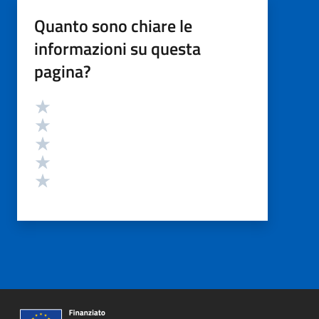
Quanto sono chiare le
informazioni su questa
pagina?
Valutazione
Valuta 5 stelle su 5
Valuta 4 stelle su 5
Valuta 3 stelle su 5
Valuta 2 stelle su 5
Valuta 1 stelle su 5