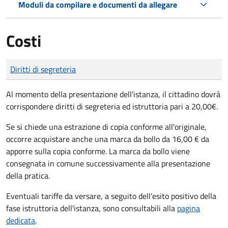
Moduli da compilare e documenti da allegare
Costi
Tipo di pagamento
Importo
Diritti di segreteria
Al momento della presentazione dell'istanza, il cittadino dovrà
corrispondere diritti di segreteria ed istruttoria pari a 20,00€.
Se si chiede una estrazione di copia conforme all'originale,
occorre acquistare anche una marca da bollo da 16,00 € da
apporre sulla copia conforme. La marca da bollo viene
consegnata in comune successivamente alla presentazione
della pratica.
Eventuali tariffe da versare, a seguito dell'esito positivo della
fase istruttoria dell'istanza, sono consultabili alla
pagina
dedicata
.