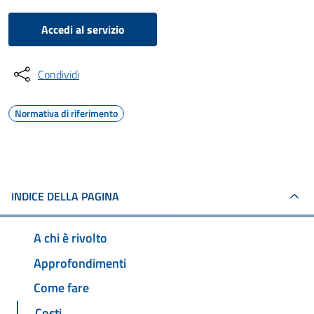
Accedi al servizio
Condividi
Normativa di riferimento
INDICE DELLA PAGINA
A chi è rivolto
Approfondimenti
Come fare
Costi