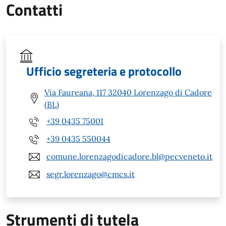
Contatti
Ufficio segreteria e protocollo
Via Faureana, 117 32040 Lorenzago di Cadore
(BL)
+39 0435 75001
+39 0435 550044
comune.lorenzagodicadore.bl@pecveneto.it
segr.lorenzago@cmcs.it
Strumenti di tutela