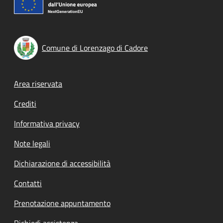
Comune di Lorenzago di Cadore
Footer menu
Area riservata
Crediti
Informativa privacy
Note legali
Dichiarazione di accessibilità
Contatti
Prenotazione appuntamento
Richiedi assistenza