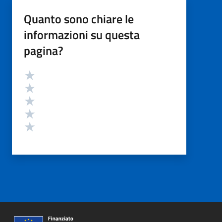
Quanto sono chiare le
informazioni su questa
pagina?
Valutazione
Valuta 5 stelle su 5
Valuta 4 stelle su 5
Valuta 3 stelle su 5
Valuta 2 stelle su 5
Valuta 1 stelle su 5