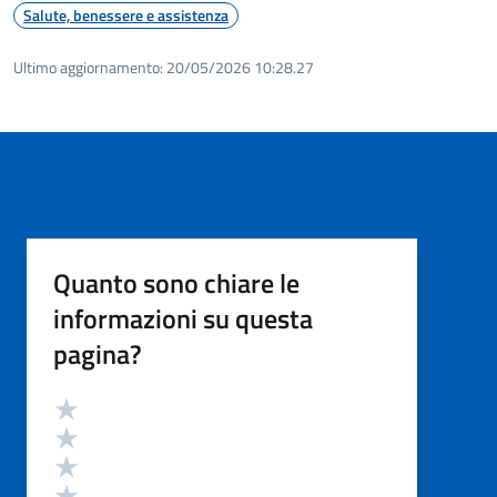
Salute, benessere e assistenza
Ultimo aggiornamento:
20/05/2026 10:28.27
Quanto sono chiare le
informazioni su questa
pagina?
Valutazione
Valuta 5 stelle su 5
Valuta 4 stelle su 5
Valuta 3 stelle su 5
Valuta 2 stelle su 5