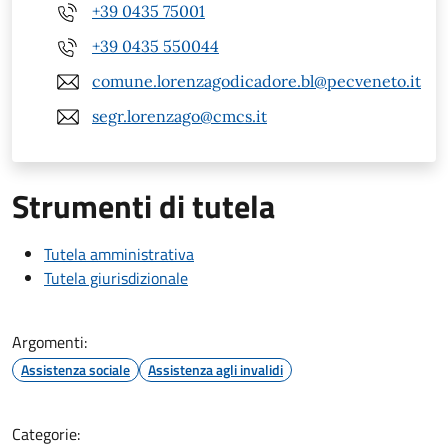
+39 0435 75001
+39 0435 550044
comune.lorenzagodicadore.bl@pecveneto.it
segr.lorenzago@cmcs.it
Strumenti di tutela
Tutela amministrativa
Tutela giurisdizionale
Argomenti:
Assistenza sociale
Assistenza agli invalidi
Categorie: