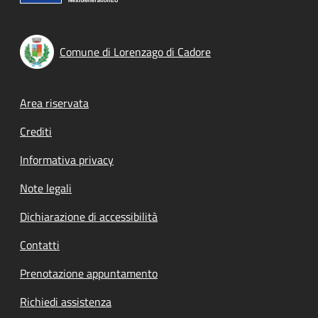
Comune di Lorenzago di Cadore
Footer menu
Area riservata
Crediti
Informativa privacy
Note legali
Dichiarazione di accessibilità
Contatti
Prenotazione appuntamento
Richiedi assistenza