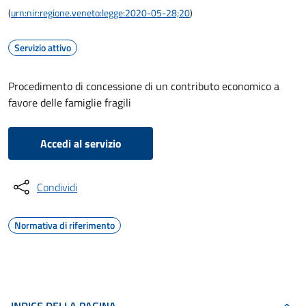
(
urn:nir:regione.veneto:legge:2020-05-28;20
)
Servizio attivo
Procedimento di concessione di un contributo economico a
favore delle famiglie fragili
Accedi al servizio
Condividi
Normativa di riferimento