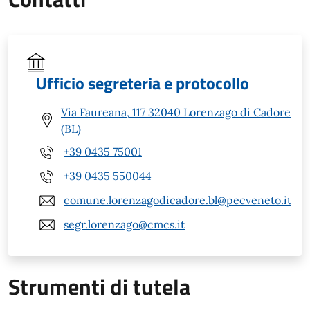
Ufficio segreteria e protocollo
Via Faureana, 117 32040 Lorenzago di Cadore
(BL)
+39 0435 75001
+39 0435 550044
comune.lorenzagodicadore.bl@pecveneto.it
segr.lorenzago@cmcs.it
Strumenti di tutela