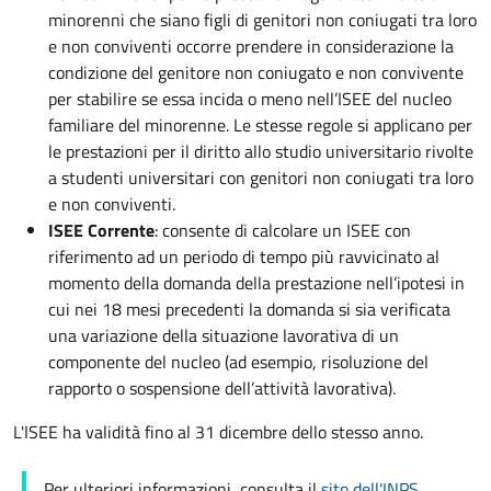
minorenni che siano figli di genitori non coniugati tra loro
e non conviventi occorre prendere in considerazione la
condizione del genitore non coniugato e non convivente
per stabilire se essa incida o meno nell’ISEE del nucleo
familiare del minorenne. Le stesse regole si applicano per
le prestazioni per il diritto allo studio universitario rivolte
a studenti universitari con genitori non coniugati tra loro
e non conviventi.
ISEE Corrente
: consente di calcolare un ISEE con
riferimento ad un periodo di tempo più ravvicinato al
momento della domanda della prestazione nell’ipotesi in
cui nei 18 mesi precedenti la domanda si sia verificata
una variazione della situazione lavorativa di un
componente del nucleo (ad esempio, risoluzione del
rapporto o sospensione dell’attività lavorativa).
L'ISEE ha validità fino al 31 dicembre dello stesso anno.
Per ulteriori informazioni, consulta il
sito dell'INPS
.