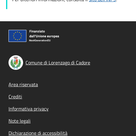
Comune di Lorenzago di Cadore
Footer menu
Area riservata
Crediti
Informativa privacy
Note legali
Dichiarazione di accessibilità