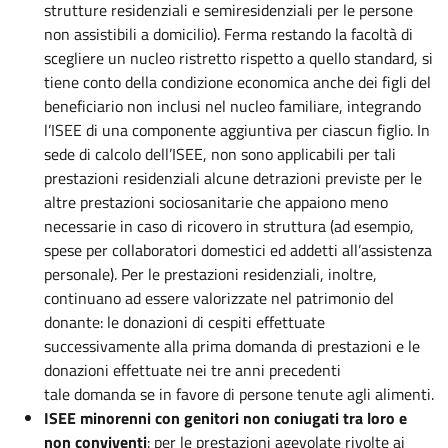
strutture residenziali e semiresidenziali per le persone
non assistibili a domicilio). Ferma restando la facoltà di
scegliere un nucleo ristretto rispetto a quello standard, si
tiene conto della condizione economica anche dei figli del
beneficiario non inclusi nel nucleo familiare, integrando
l’ISEE di una componente aggiuntiva per ciascun figlio. In
sede di calcolo dell’ISEE, non sono applicabili per tali
prestazioni residenziali alcune detrazioni previste per le
altre prestazioni sociosanitarie che appaiono meno
necessarie in caso di ricovero in struttura (ad esempio,
spese per collaboratori domestici ed addetti all’assistenza
personale). Per le prestazioni residenziali, inoltre,
continuano ad essere valorizzate nel patrimonio del
donante: le donazioni di cespiti effettuate
successivamente alla prima domanda di prestazioni e le
donazioni effettuate nei tre anni precedenti
tale domanda se in favore di persone tenute agli alimenti.
ISEE minorenni con genitori non coniugati tra loro e
non conviventi
: per le prestazioni agevolate rivolte ai