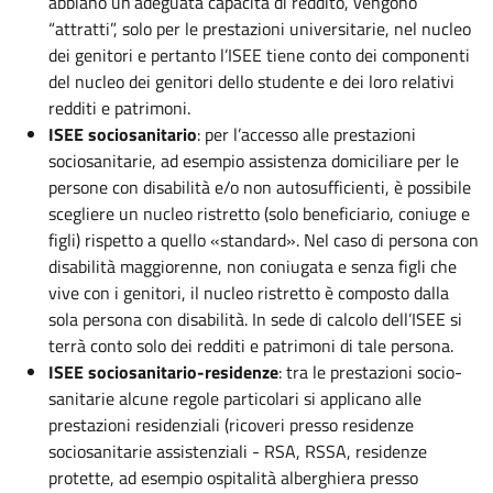
abbiano un’adeguata capacità di reddito, vengono
“attratti”, solo per le prestazioni universitarie, nel nucleo
dei genitori e pertanto l’ISEE tiene conto dei componenti
del nucleo dei genitori dello studente e dei loro relativi
redditi e patrimoni.
ISEE sociosanitario
: per l’accesso alle prestazioni
sociosanitarie, ad esempio assistenza domiciliare per le
persone con disabilità e/o non autosufficienti, è possibile
scegliere un nucleo ristretto (solo beneficiario, coniuge e
figli) rispetto a quello «standard». Nel caso di persona con
disabilità maggiorenne, non coniugata e senza figli che
vive con i genitori, il nucleo ristretto è composto dalla
sola persona con disabilità. In sede di calcolo dell’ISEE si
terrà conto solo dei redditi e patrimoni di tale persona.
ISEE sociosanitario-residenze
: tra le prestazioni socio-
sanitarie alcune regole particolari si applicano alle
prestazioni residenziali (ricoveri presso residenze
sociosanitarie assistenziali - RSA, RSSA, residenze
protette, ad esempio ospitalità alberghiera presso