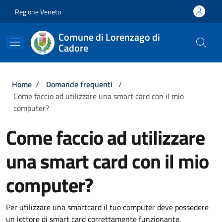
Salta al contenuto principale
Skip to footer content
Regione Veneto
Comune di Lorenzago di
Cadore
Briciole di pane
Home
/
Domande frequenti
/
Come faccio ad utilizzare una smart card con il mio
computer?
Come faccio ad utilizzare
una smart card con il mio
computer?
Per utilizzare una smartcard il tuo computer deve possedere
un lettore di smart card correttamente funzionante.