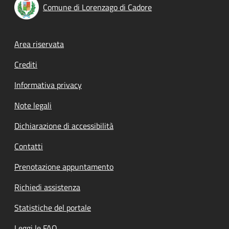
Comune di Lorenzago di Cadore
Footer menu
Area riservata
Crediti
Informativa privacy
Note legali
Dichiarazione di accessibilità
Contatti
Prenotazione appuntamento
Richiedi assistenza
Statistiche del portale
Leggi le FAQ