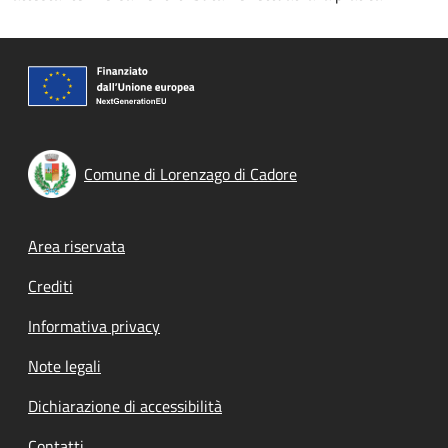
Comune di Lorenzago di Cadore
Footer menu
Area riservata
Crediti
Informativa privacy
Note legali
Dichiarazione di accessibilità
Contatti