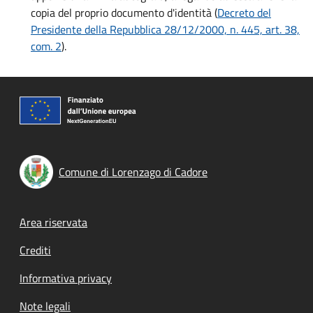
copia del proprio documento d'identità (
Decreto del
Presidente della Repubblica 28/12/2000, n. 445, art. 38,
com. 2
).
Comune di Lorenzago di Cadore
Footer menu
Area riservata
Crediti
Informativa privacy
Note legali