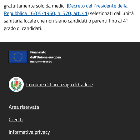
gratuitamente solo da medici (
Decreto del Presidente della
Repubblica 16/05/1960, n. 570, art. 41
) selezionati dall'unità
sanitaria locale che non siano candidati o parenti fino al 4°
grado di candidati.
Comune di Lorenzago di Cadore
Footer menu
Area riservata
Crediti
Informativa privacy