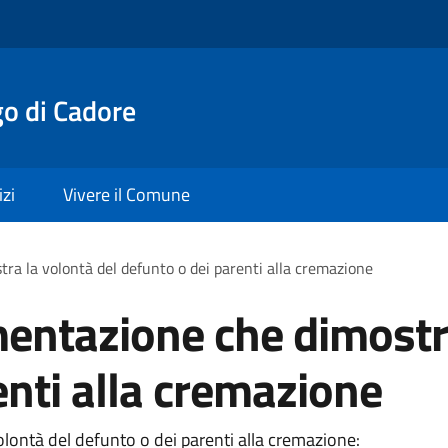
o di Cadore
izi
Vivere il Comune
ra la volontà del defunto o dei parenti alla cremazione
entazione che dimostra
enti alla cremazione
lontà del defunto o dei parenti alla cremazione: