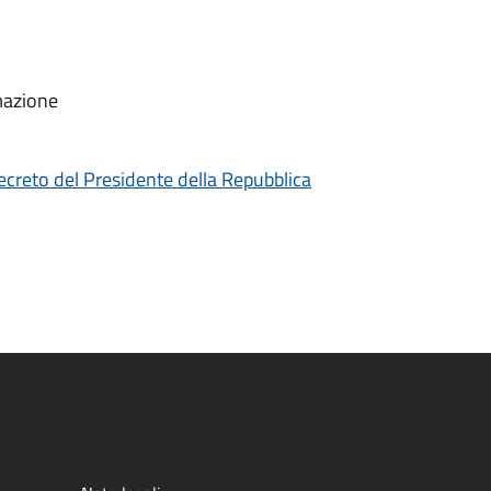
emazione
ecreto del Presidente della Repubblica