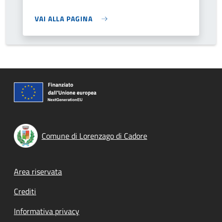
VAI ALLA PAGINA
Comune di Lorenzago di Cadore
Footer menu
Area riservata
Crediti
Informativa privacy