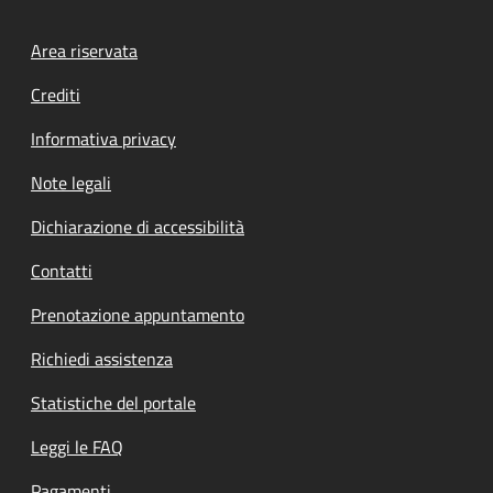
Footer menu
Area riservata
Crediti
Informativa privacy
Note legali
Dichiarazione di accessibilità
Contatti
Prenotazione appuntamento
Richiedi assistenza
Statistiche del portale
Leggi le FAQ
Pagamenti