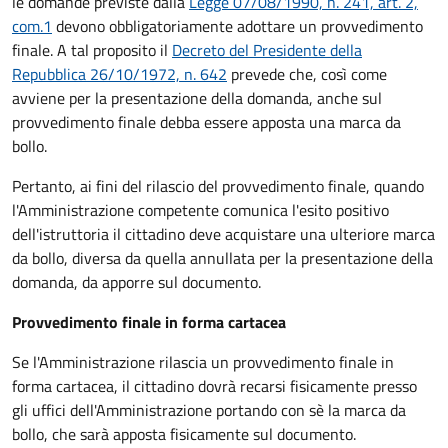
le domande previste dalla
Legge 07/08/1990, n. 241, art. 2,
com.1
devono obbligatoriamente adottare un provvedimento
finale. A tal proposito il
Decreto del Presidente della
Repubblica 26/10/1972, n. 642
prevede che, così come
avviene per la presentazione della domanda, anche sul
provvedimento finale debba essere apposta una marca da
bollo.
Pertanto, ai fini del rilascio del provvedimento finale, quando
l'Amministrazione competente comunica l'esito positivo
dell'istruttoria il cittadino deve acquistare una ulteriore marca
da bollo,
diversa da quella annullata per la presentazione della
domanda, da apporre sul documento.
Provvedimento finale in forma cartacea
Se l'Amministrazione rilascia un provvedimento finale in
forma cartacea, il cittadino dovrà recarsi fisicamente presso
gli uffici dell'Amministrazione portando con sè la marca da
bollo, che sarà apposta fisicamente sul documento.