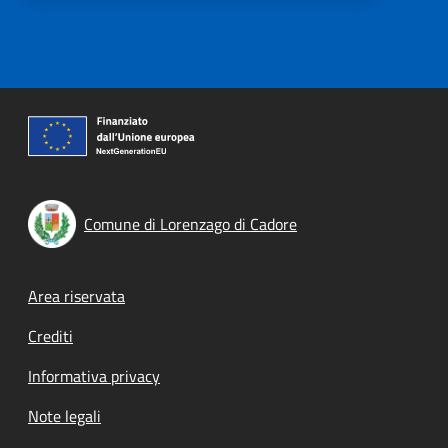
Comune di Lorenzago di Cadore
Footer menu
Area riservata
Crediti
Informativa privacy
Note legali