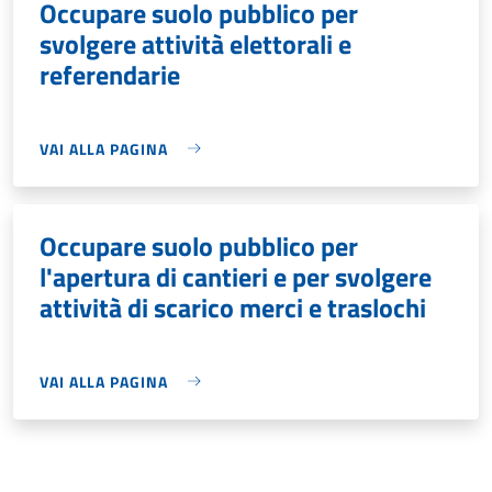
Occupare suolo pubblico per
svolgere attività elettorali e
referendarie
VAI ALLA PAGINA
Occupare suolo pubblico per
l'apertura di cantieri e per svolgere
attività di scarico merci e traslochi
VAI ALLA PAGINA