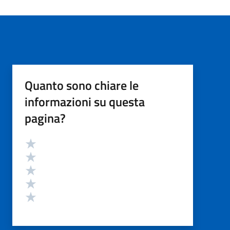
Quanto sono chiare le
informazioni su questa
pagina?
Valutazione
Valuta 5 stelle su 5
Valuta 4 stelle su 5
Valuta 3 stelle su 5
Valuta 2 stelle su 5
Valuta 1 stelle su 5