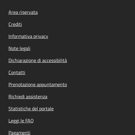
Footer menu
Area riservata
Crediti
Informativa privacy
Note legali
Dichiarazione di accessibilità
Contatti
Prenotazione appuntamento
Richiedi assistenza
Statistiche del portale
Leggi le FAQ
Pagamenti