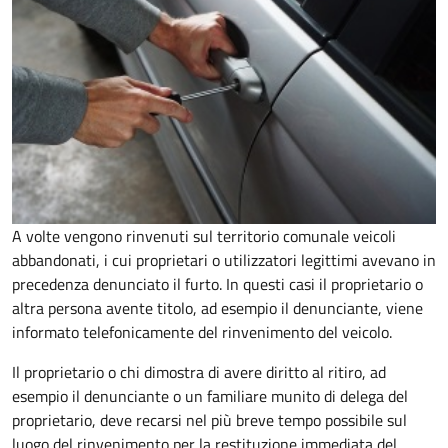
A volte vengono rinvenuti sul territorio comunale veicoli
abbandonati, i cui proprietari o utilizzatori legittimi avevano in
precedenza denunciato il furto. In questi casi il proprietario o
altra persona avente titolo, ad esempio il denunciante, viene
informato telefonicamente del rinvenimento del veicolo.
Il proprietario o chi dimostra di avere diritto al ritiro, ad
esempio il denunciante o un familiare munito di delega del
proprietario, deve recarsi nel più breve tempo possibile sul
luogo del rinvenimento per la restituzione immediata del