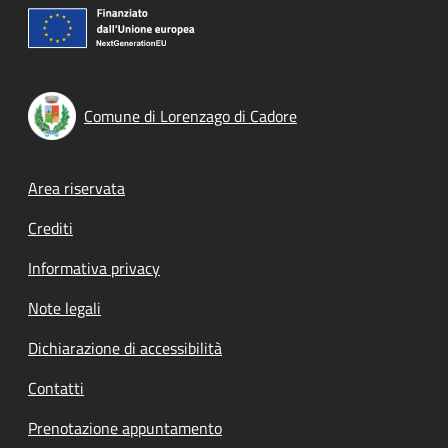
Comune di Lorenzago di Cadore
Footer menu
Area riservata
Crediti
Informativa privacy
Note legali
Dichiarazione di accessibilità
Contatti
Prenotazione appuntamento