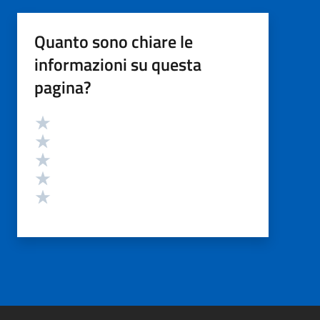
Quanto sono chiare le
informazioni su questa
pagina?
Valutazione
Valuta 5 stelle su 5
Valuta 4 stelle su 5
Valuta 3 stelle su 5
Valuta 2 stelle su 5
Valuta 1 stelle su 5