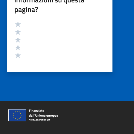
pagina?
Valutazione
Valuta 5 stelle su 5
Valuta 4 stelle su 5
Valuta 3 stelle su 5
Valuta 2 stelle su 5
Valuta 1 stelle su 5