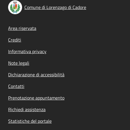
Comune di Lorenzago di Cadore
Footer menu
Area riservata
Crediti
Informativa privacy
Note legali
Dichiarazione di accessibilità
Contatti
Prenotazione appuntamento
Richiedi assistenza
Statistiche del portale