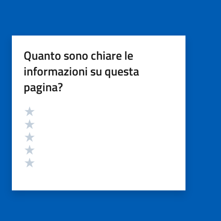
Quanto sono chiare le
informazioni su questa
pagina?
Valutazione
Valuta 5 stelle su 5
Valuta 4 stelle su 5
Valuta 3 stelle su 5
Valuta 2 stelle su 5
Valuta 1 stelle su 5