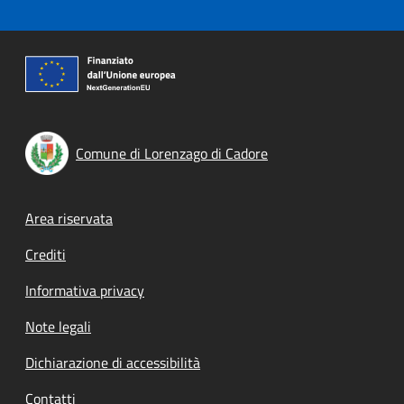
Comune di Lorenzago di Cadore
Footer menu
Area riservata
Crediti
Informativa privacy
Note legali
Dichiarazione di accessibilità
Contatti