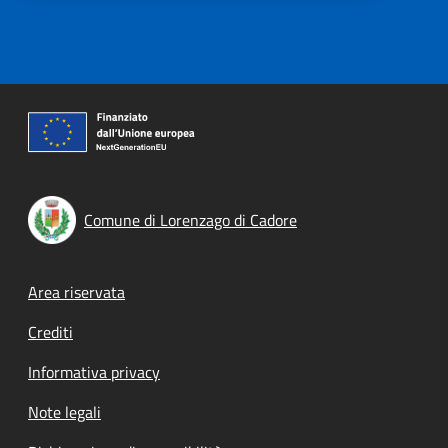
Comune di Lorenzago di Cadore
Footer menu
Area riservata
Crediti
Informativa privacy
Note legali