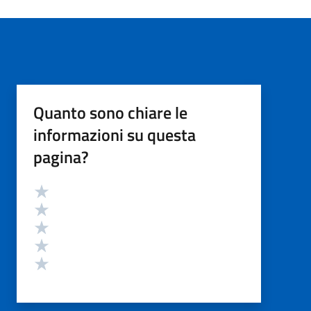
Quanto sono chiare le
informazioni su questa
pagina?
Valutazione
Valuta 5 stelle su 5
Valuta 4 stelle su 5
Valuta 3 stelle su 5
Valuta 2 stelle su 5
Valuta 1 stelle su 5