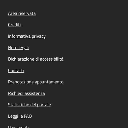
Footer menu
Area riservata
Crediti
Informativa privacy
Note legali
Dichiarazione di accessibilità
Contatti
Prenotazione appuntamento
Richiedi assistenza
Statistiche del portale
Leggi le FAQ
Pagamenti