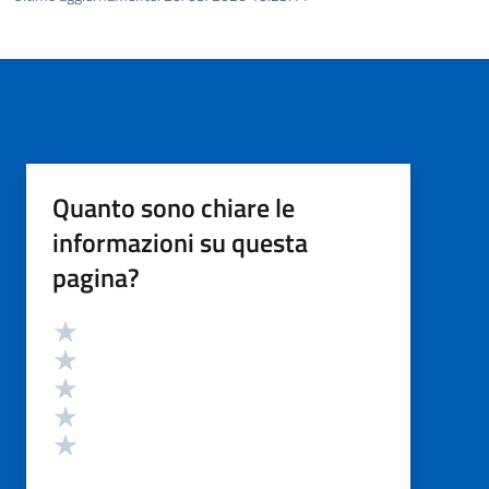
Quanto sono chiare le
informazioni su questa
pagina?
Valutazione
Valuta 5 stelle su 5
Valuta 4 stelle su 5
Valuta 3 stelle su 5
Valuta 2 stelle su 5
Valuta 1 stelle su 5