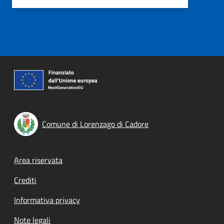
Comune di Lorenzago di Cadore
Footer menu
Area riservata
Crediti
Informativa privacy
Note legali