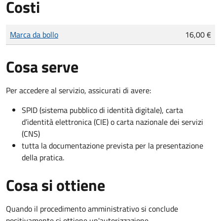
Costi
Tipo di pagamento
Importo
Marca da bollo
16,00 €
Cosa serve
Per accedere al servizio, assicurati di avere:
SPID (sistema pubblico di identità digitale), carta
d’identità elettronica (CIE) o carta nazionale dei servizi
(CNS)
tutta la documentazione prevista per la presentazione
della pratica.
Cosa si ottiene
Quando il procedimento amministrativo si conclude
positivamente si ottiene un'autorizzazione.