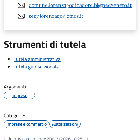
comune.lorenzagodicadore.bl@pecveneto.it
segr.lorenzago@cmcs.it
Strumenti di tutela
Tutela amministrativa
Tutela giurisdizionale
Argomenti:
Imprese
Categorie:
Imprese e commercio
Autorizzazioni
Ultimo aggiornamento:
20/05/2026 10:25.11