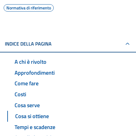
Normativa di riferimento
INDICE DELLA PAGINA
A chi è rivolto
Approfondimenti
Come fare
Costi
Cosa serve
Cosa si ottiene
Tempi e scadenze