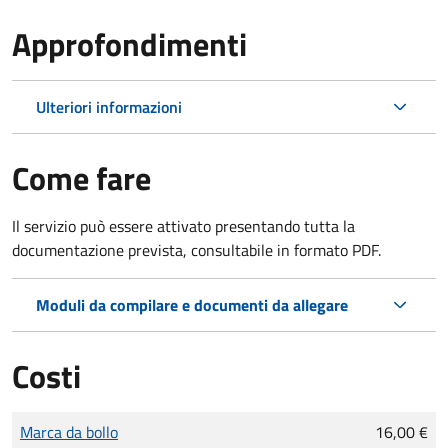
Approfondimenti
Ulteriori informazioni
Come fare
Il servizio può essere attivato presentando tutta la
documentazione prevista, consultabile in formato PDF.
Moduli da compilare e documenti da allegare
Costi
Tipo di pagamento
Importo
Marca da bollo
16,00 €