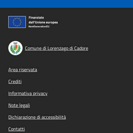
Comune di Lorenzago di Cadore
Footer menu
Area riservata
Crediti
Informativa privacy
Note legali
Dichiarazione di accessibilità
Contatti