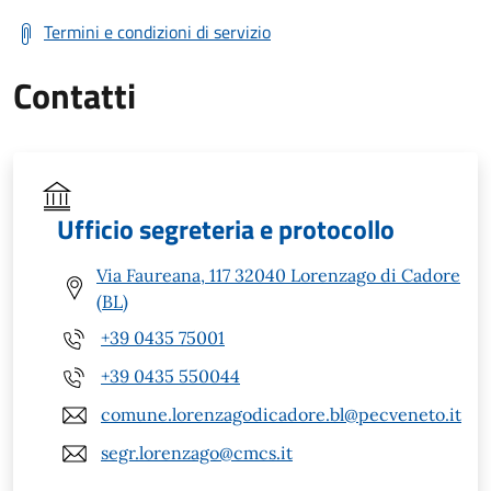
Termini e condizioni di servizio
Contatti
Ufficio segreteria e protocollo
Via Faureana, 117 32040 Lorenzago di Cadore
(BL)
+39 0435 75001
+39 0435 550044
comune.lorenzagodicadore.bl@pecveneto.it
segr.lorenzago@cmcs.it