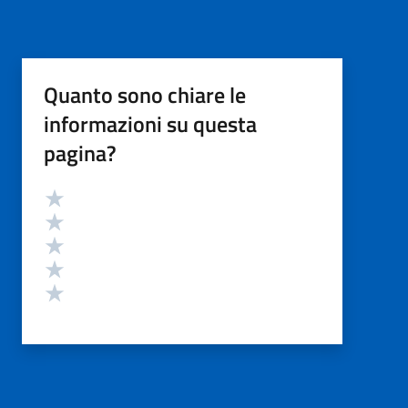
Quanto sono chiare le
informazioni su questa
pagina?
Valutazione
Valuta 5 stelle su 5
Valuta 4 stelle su 5
Valuta 3 stelle su 5
Valuta 2 stelle su 5
Valuta 1 stelle su 5