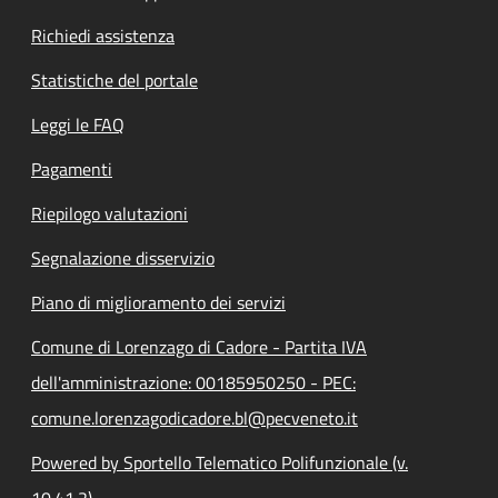
Richiedi assistenza
Statistiche del portale
Leggi le FAQ
Pagamenti
Riepilogo valutazioni
Segnalazione disservizio
Piano di miglioramento dei servizi
Comune di Lorenzago di Cadore - Partita IVA
dell'amministrazione: 00185950250 - PEC:
comune.lorenzagodicadore.bl@pecveneto.it
Powered by Sportello Telematico Polifunzionale (v.
10.41.2)