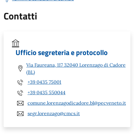
Contatti
Ufficio segreteria e protocollo
Via Faureana, 117 32040 Lorenzago di Cadore
(BL)
+39 0435 75001
+39 0435 550044
comune.lorenzagodicadore.bl@pecveneto.it
segr.lorenzago@cmcs.it