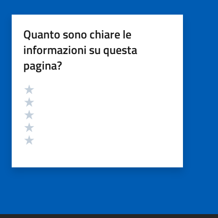
Quanto sono chiare le
informazioni su questa
pagina?
Valutazione
Valuta 5 stelle su 5
Valuta 4 stelle su 5
Valuta 3 stelle su 5
Valuta 2 stelle su 5
Valuta 1 stelle su 5