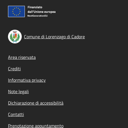
Comune di Lorenzago di Cadore
Footer menu
Area riservata
Crediti
Informativa privacy
Note legali
Dichiarazione di accessibilità
Contatti
Prenotazione appuntamento