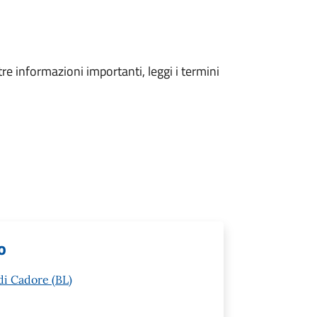
tre informazioni importanti, leggi i termini
o
di Cadore (BL)