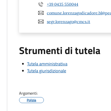
+39 0435 550044
comune.lorenzagodicadore.bl@pec
segr.lorenzago@cmcs.it
Strumenti di tutela
Tutela amministrativa
Tutela giurisdizionale
Argomenti:
Polizia