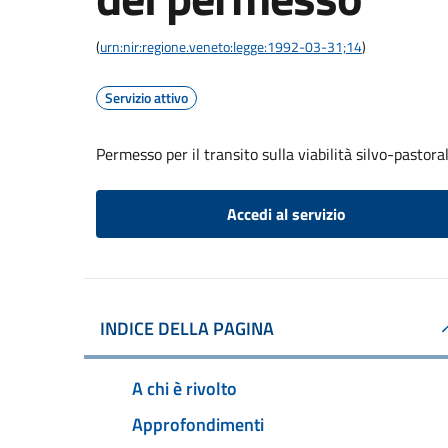
(
urn:nir:regione.veneto:legge:1992-03-31;14
)
Servizio attivo
Permesso per il transito sulla viabilità silvo-pastor
Accedi al servizio
INDICE DELLA PAGINA
A chi è rivolto
Approfondimenti