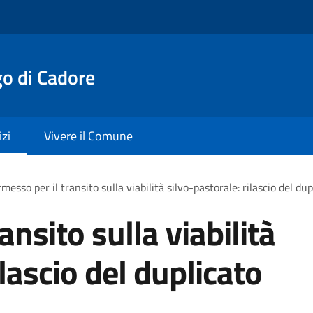
o di Cadore
izi
Vivere il Comune
messo per il transito sulla viabilità silvo-pastorale: rilascio del d
ansito sulla viabilità
ilascio del duplicato