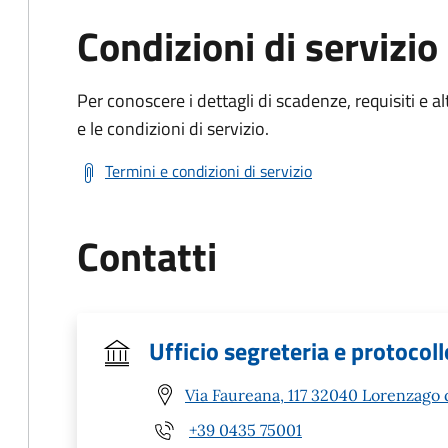
Condizioni di servizio
Per conoscere i dettagli di scadenze, requisiti e al
e le condizioni di servizio.
Termini e condizioni di servizio
Contatti
Ufficio segreteria e protocoll
Via Faureana, 117 32040 Lorenzago 
+39 0435 75001