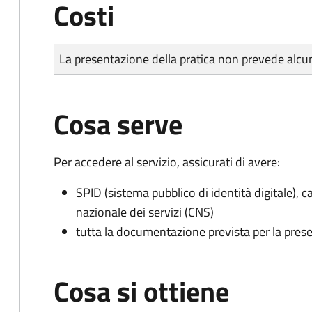
Costi
Tipo di pagamento
Importo
La presentazione della pratica non prevede al
Cosa serve
Per accedere al servizio, assicurati di avere:
SPID (sistema pubblico di identità digitale), ca
nazionale dei servizi (CNS)
tutta la documentazione prevista per la prese
Cosa si ottiene