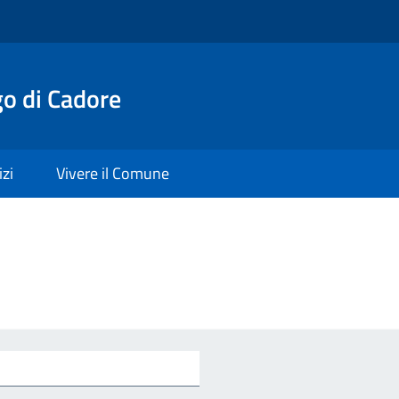
o di Cadore
izi
Vivere il Comune