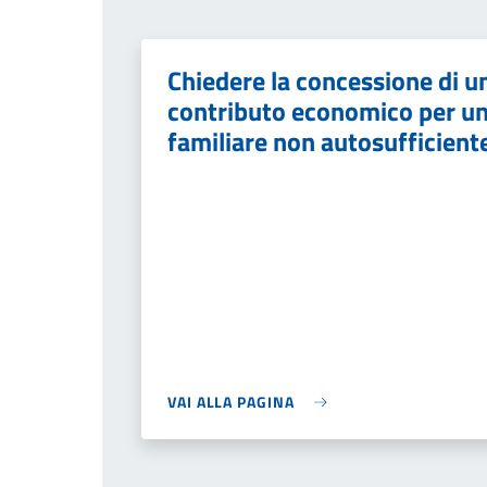
Chiedere la concessione di u
contributo economico per u
familiare non autosufficient
VAI ALLA PAGINA