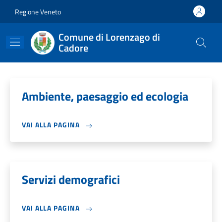
Salta al contenuto principale
Skip to footer content
Regione Veneto
Comune di Lorenzago di
Cadore
Ambiente, paesaggio ed ecologia
VAI ALLA PAGINA
Servizi demografici
VAI ALLA PAGINA