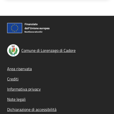
Comune di Lorenzago di Cadore
Footer menu
Area riservata
Crediti
Informativa privacy
Note legali
Dichiarazione di accessibilità