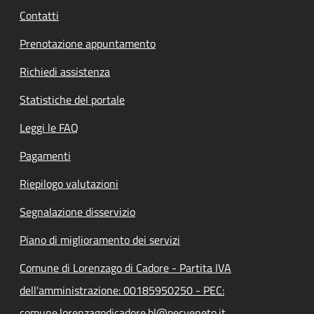
Contatti
Prenotazione appuntamento
Richiedi assistenza
Statistiche del portale
Leggi le FAQ
Pagamenti
Riepilogo valutazioni
Segnalazione disservizio
Piano di miglioramento dei servizi
Comune di Lorenzago di Cadore - Partita IVA
dell'amministrazione: 00185950250 - PEC:
comune.lorenzagodicadore.bl@pecveneto.it